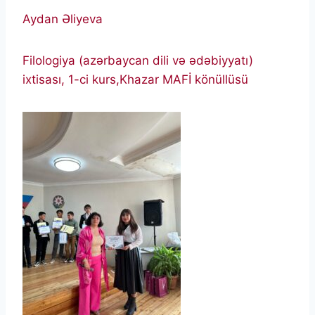
Aydan Əliyeva
Filologiya (azərbaycan dili və ədəbiyyatı)
ixtisası, 1-ci kurs,Khazar MAFİ könüllüsü