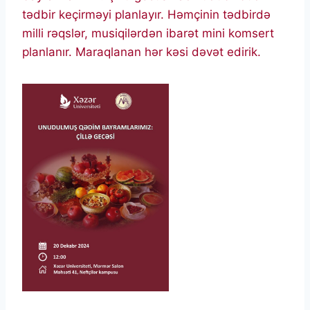
tədbir keçirməyi planlayır. Həmçinin tədbirdə
milli rəqslər, musiqilərdən ibarət mini komsert
planlanır. Maraqlanan hər kəsi dəvət edirik.