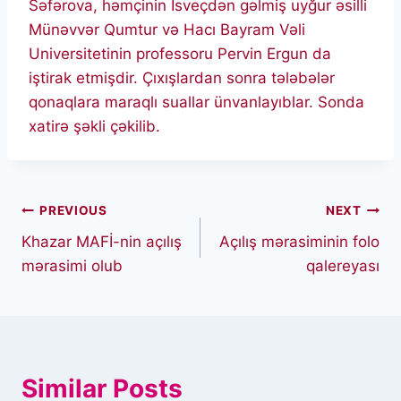
Səfərova, həmçinin İsveçdən gəlmiş uyğur əsilli
Münəvvər Qumtur və Hacı Bayram Vəli
Universitetinin professoru Pervin Ergun da
iştirak etmişdir. Çıxışlardan sonra tələbələr
qonaqlara maraqlı suallar ünvanlayıblar. Sonda
xatirə şəkli çəkilib.
Post
PREVIOUS
NEXT
Khazar MAFİ-nin açılış
Açılış mərasiminin folo
navigation
mərasimi olub
qalereyası
Similar Posts